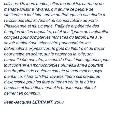
cuisses. De leurs ongles, elles récurent les carreaux de
ménage.Cristina Tavarès, qui anime ce peuple de
vieillardes à tout faire, arrive du Portugal où elle étudia à
l’Ecole des Beaux-Arts et au Conservatoire de Porto.
Plasticienne et musicienne. Raffinée et pénétrée des
énergies de l’art populaire, celui des figures de conjuration
conçues pour dompter les monstres du terroir. Elle a le
savoir anatomique nécessaire pour conduire les
déformations expressives, le goût du théatre et du décor
pour mettre en scène, sur le papier ou la toile, son
humanité élémentaire, le sens de l’austérité rugueuse pour
tout contenir en monochromies brunes.Il arriva pourtant
des éruptions de couleurs comme un carnaval en pays
d’enfance. Alors Cristina Tavarès libère ses créatures
d’exorcisme pour les faire entrer en conte, là où les
hommes et les bêtes mènent le branle ensemble et
délirent en commun.
Jean-Jacques LERRANT
, 2000