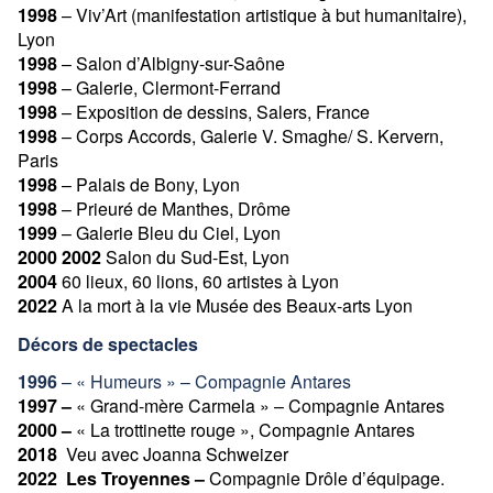
1998
– Viv’Art (manifestation artistique à but humanitaire),
Lyon
1998
– Salon d’Albigny-sur-Saône
1998
– Galerie, Clermont-Ferrand
1998
– Exposition de dessins, Salers, France
1998
– Corps Accords, Galerie V. Smaghe/ S. Kervern,
Paris
1998
– Palais de Bony, Lyon
1998
– Prieuré de Manthes, Drôme
1999
– Galerie Bleu du Ciel, Lyon
2000 2002
Salon du Sud-Est, Lyon
2004
60 lieux, 60 lions, 60 artistes à Lyon
2022
A la mort à la vie Musée des Beaux-arts Lyon
Décors de spectacles
1996
– « Humeurs » – Compagnie Antares
1997 –
« Grand-mère Carmela » – Compagnie Antares
2000 –
« La trottinette rouge », Compagnie Antares
2018
Veu avec Joanna Schweizer
2022
Les Troyennes –
Compagnie Drôle d’équipage.