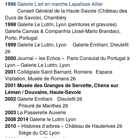
1996
Galerie L’art en marche Lapalisse Allier
Conseil Général de la Haute-Savoie (Château des
Ducs de Savoie), Chambéry
1998
Galerie Le Lutrin, Lyon (peintures et gravures)
Galerie Canvas & Companhia (José-Mario Brandao),
Porto, Portugal
1999
Galerie Le Lutrin, Lyon Galerie Emiliani, Dieulefit
26
2000
Journal « les Echos « Paris Consulat du Portugal à
Lyon – Galerie Le Lutrin, Lyon
2001
Collégiale Saint Barnard, Romans Espace
Visitation, Musée de Romans 26
2001 Musée des Granges de Servette, Chens sur
Léman / Douvaine, Haute-Savoie
2002
Galerie Emiliani Dieulefit 26
Prieuré de Manthes 26
2003
La Passerelle Auxerre
2008
2014
Galerie le Lutrin Lyon
2010
« Histoires d’arbres » Château de Hauterives 26
Siège du CIC Lyon