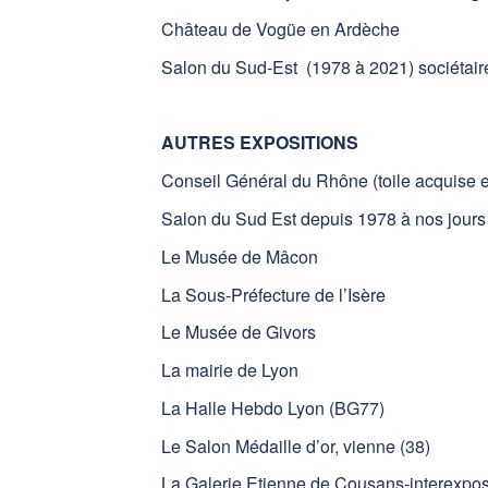
Château de Vogüe en Ardèche
Salon du Sud-Est (1978 à 2021) sociétair
AUTRES EXPOSITIONS
Conseil Général du Rhône (toile acquise e
Salon du Sud Est depuis 1978 à nos jours 
Le Musée de Mâcon
La Sous-Préfecture de l’Isère
Le Musée de Givors
La mairie de Lyon
La Halle Hebdo Lyon (BG77)
Le Salon Médaille d’or, vienne (38)
La Galerie Etienne de Cousans-interexpos