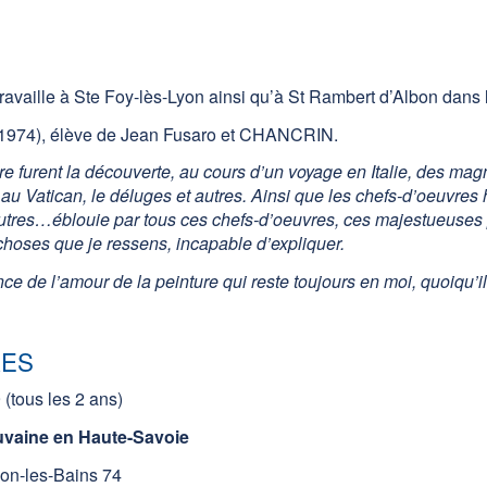
 travaille à Ste Foy-lès-Lyon ainsi qu’à St Rambert d’Albon dans
 1974), élève de Jean Fusaro et CHANCRIN.
e furent la découverte, au cours d’un voyage en Italie, des mag
 au Vatican, le déluges et autres. Ainsi que les chefs-d’oeuvre
 autres…éblouie par tous ces chefs-d’oeuvres, ces majestueuse
e choses que je ressens, incapable d’expliquer.
ce de l’amour de la peinture qui reste toujours en moi, quoiqu’il 
RES
(tous les 2 ans)
uvaine en Haute-Savoie
on-les-Bains 74