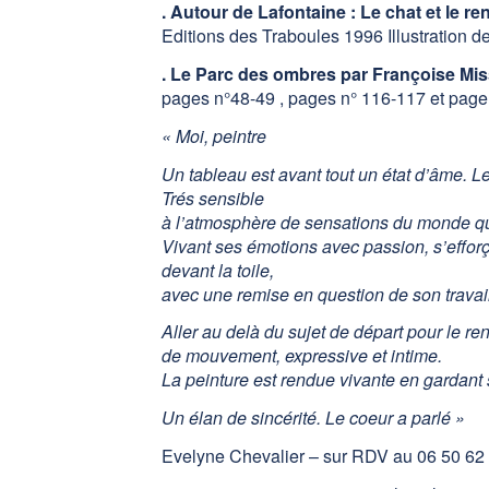
. Autour de Lafontaine : Le chat et le ren
Editions des Traboules 1996 Illustration de 
. Le Parc des ombres par Françoise Miss
pages n°48-49 , pages n° 116-117 et page
« Moi, peintre
Un tableau est avant tout un état d’âme. L
Trés sensible
à l’atmosphère de sensations du monde qui
Vivant ses émotions avec passion, s’efforçan
devant la toile,
avec une remise en question de son travail
Aller au delà du sujet de départ pour le r
de mouvement, expressive et intime.
La peinture est rendue vivante en gardant
Un élan de sincérité. Le coeur a parlé »
Evelyne Chevalier – sur RDV au 06 50 62