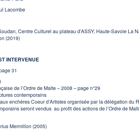
Paul Lacombe
Soudan, Centre Culturel au plateau d’ASSY, Haute-Savoie La Natur
on (2019)
ST INTERVENUE
page 31
)
nçaise de l’Ordre de Malte – 2008 – page n°29
lptures contemporains
e aux enchères Coeur d’Artistes organisée par la délégation du 
temporains seront vendus au profit des actions de l’Ordre de Ma
rius Mermillon (2005)