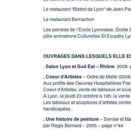
Le restaurant “Bistrot de Lyon” de Jean-
Le restaurant Bernachon
Les peintres de l’Ecole Lyonnaise, Droite 
pôle animations Culturelles St Exupéry Ly
OUVRAGES DANS LESQUELS ELLE E
. Salon Lyon et Sud Est – Rhône
2008 -
. Coeur d’Artistes
– Ordre de Malte (2008
Aux profits des Oeuvres Hospitalières Fra
Coeur d’Artistes, vente de tableaux et scu
A Lyon, le jeudi 23 octobre à 19h, la vent
Les tableaux et sculptures d’artistes con
handicapées .
. Une histoire de peinture
– Denise et Ma
par Regis Bernard – 2005 – page n°44