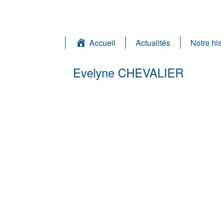
Accueil
Actualités
Notre his
Evelyne CHEVALIER