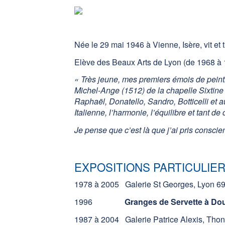
Née le 29 mai 1946 à Vienne, Isère, vit et
Elève des Beaux Arts de Lyon (de 1968 à
« Très jeune, mes premiers émois de peintr
Michel-Ange (1512) de la chapelle Sixtine
Raphaël, Donatello, Sandro, Botticelli et
Italienne, l’harmonie, l’équilibre et tant d
Je pense que c’est là que j’ai pris conscien
EXPOSITIONS PARTICULIE
1978 à 2005 Galerie St Georges, Lyon 69 
1996
Granges de Servette à Do
1987 à 2004 Galerie Patrice Alexis, Thon