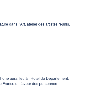
e dans l’Art, atelier des artistes réunis,
Rhône aura lieu à l’Hôtel du Département.
lte France en faveur des personnes