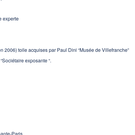
e experte
n 2006) toile acquises par Paul Dini “Musée de Villefranche”
“Sociétaire exposante “.
ante-Paris