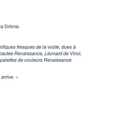
 la Drôme.
nifiques fresques de la voûte, dues à
s hautes Renaissance, Léonard de Vinci,
s palettes de couleurs Renaissance
arrive. »