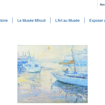
Ami
toire
Le Musée Milouti
L’Art au Musée
Exposer 