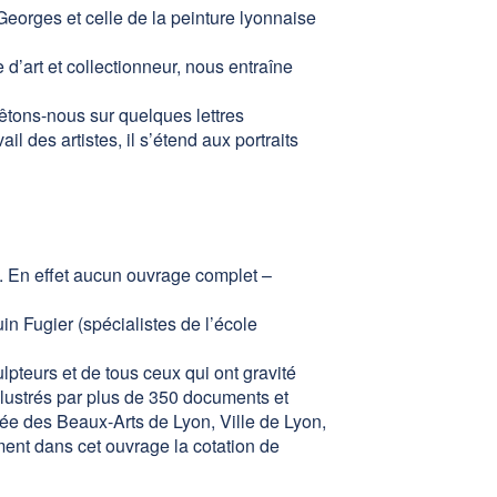
-Georges et celle de la peinture lyonnaise
d’art et collectionneur, nous entraîne
êtons-nous sur quelques lettres
 des artistes, il s’étend aux portraits
e. En effet aucun ouvrage complet –
n Fugier (spécialistes de l’école
lpteurs et de tous ceux qui ont gravité
 illustrés par plus de 350 documents et
sée des Beaux-Arts de Lyon, Ville de Lyon,
ent dans cet ouvrage la cotation de