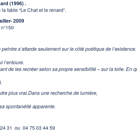
ard (1996) .
la fable “Le Chat et le renard”.
ilier- 2009
 n°150
e peintre s’attarde seulement sur le côté poétique de l’existence
 l’entoure.
t de les recréer selon sa propre sensibilité – sur la toile. En qu
.
endre plus vrai.Dans une recherche de lumière,
 sa spontanéité apparente.
 24 31 ou 04 75 03 44 59