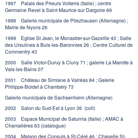
1997 Palais des Prieurs Volterra (Italie) ; centre
Germaine Revel à Saint-Maurice-sur Dargoire 69
1998 Galerie municipale de Pliezhausen (Allemagne) ;
Mairie de Nyons 26
1999 Eglise St Jean, le Monastier-sur-Gazeille 43 ; Salle
des Ursulines à Buis-les-Baronnies 26 ; Centre Culturel de
Commentry 43
2000 Salle Victor-Duruy à Cluny 71 ; galerie La Marotte à
Vals-les-Bains 07
2001 Château de Simiane à Valréas 84 ; Galerie
Philippe-Boidet à Chambéry 73
Galerie municipale de Sachsenheim (Allemagne)
2002 Salon du Sud-Est à Lyon 36 (coll)
2003 Espace Municipal de Saturnia (Italie) ; AMAC à
Chamalières 63 (catalogue)
2004 Maison des Consuls à St-Céré 46 ; Chapelle St-