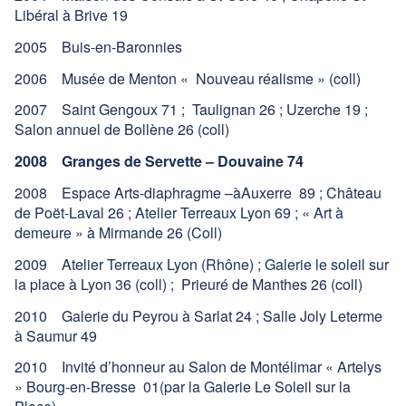
Libéral à Brive 19
2005 Buis-en-Baronnies
2006 Musée de Menton « Nouveau réalisme » (coll)
2007 Saint Gengoux 71 ; Taulignan 26 ; Uzerche 19 ;
Salon annuel de Bollène 26 (coll)
2008 Granges de Servette – Douvaine 74
2008 Espace Arts-diaphragme –àAuxerre 89 ; Château
de Poët-Laval 26 ; Atelier Terreaux Lyon 69 ; « Art à
demeure » à Mirmande 26 (Coll)
2009 Atelier Terreaux Lyon (Rhône) ; Galerie le soleil sur
la place à Lyon 36 (coll) ; Prieuré de Manthes 26 (coll)
2010 Galerie du Peyrou à Sarlat 24 ; Salle Joly Leterme
à Saumur 49
2010 Invité d’honneur au Salon de Montélimar « Artelys
» Bourg-en-Bresse 01(par la Galerie Le Soleil sur la