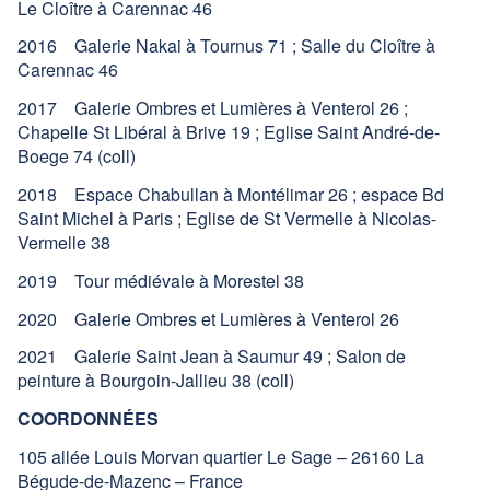
Le Cloître à Carennac 46
2016 Galerie Nakai à Tournus 71 ; Salle du Cloître à
Carennac 46
2017 Galerie Ombres et Lumières à Venterol 26 ;
Chapelle St Libéral à Brive 19 ; Eglise Saint André-de-
Boege 74 (coll)
2018 Espace Chabullan à Montélimar 26 ; espace Bd
Saint Michel à Paris ; Eglise de St Vermelle à Nicolas-
Vermelle 38
2019 Tour médiévale à Morestel 38
2020 Galerie Ombres et Lumières à Venterol 26
2021 Galerie Saint Jean à Saumur 49 ; Salon de
peinture à Bourgoin-Jallieu 38 (coll)
COORDONNÉES
105 allée Louis Morvan quartier Le Sage – 26160 La
Bégude-de-Mazenc – France