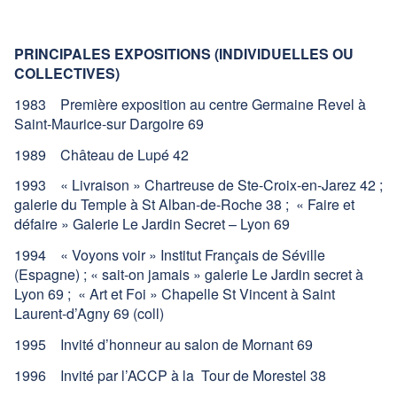
PRINCIPALES EXPOSITIONS (INDIVIDUELLES OU
COLLECTIVES)
1983 Première exposition au centre Germaine Revel à
Saint-Maurice-sur Dargoire 69
1989 Château de Lupé 42
1993 « Livraison » Chartreuse de Ste-Croix-en-Jarez 42 ;
galerie du Temple à St Alban-de-Roche 38 ; « Faire et
défaire » Galerie Le Jardin Secret – Lyon 69
1994 « Voyons voir » Institut Français de Séville
(Espagne) ; « sait-on jamais » galerie Le Jardin secret à
Lyon 69 ; « Art et Foi » Chapelle St Vincent à Saint
Laurent-d’Agny 69 (coll)
1995 Invité d’honneur au salon de Mornant 69
1996 Invité par l’ACCP à la Tour de Morestel 38