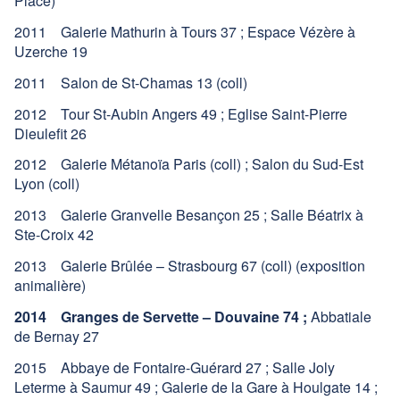
Place)
2011 Galerie Mathurin à Tours 37 ; Espace Vézère à
Uzerche 19
2011 Salon de St-Chamas 13 (coll)
2012 Tour St-Aubin Angers 49 ; Eglise Saint-Pierre
Dieulefit 26
2012 Galerie Métanoïa Paris (coll) ; Salon du Sud-Est
Lyon (coll)
2013 Galerie Granvelle Besançon 25 ; Salle Béatrix à
Ste-Croix 42
2013 Galerie Brûlée – Strasbourg 67 (coll) (exposition
animalière)
2014 Granges de Servette – Douvaine 74 ;
Abbatiale
de Bernay 27
2015 Abbaye de Fontaire-Guérard 27 ; Salle Joly
Leterme à Saumur 49 ; Galerie de la Gare à Houlgate 14 ;