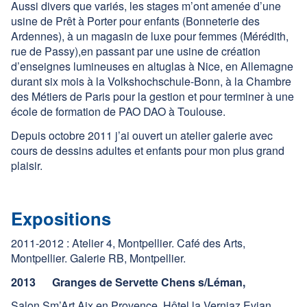
Aussi divers que variés, les stages m’ont amenée d’une
Contact
usine de Prêt à Porter pour enfants (Bonneterie des
Ardennes), à un magasin de luxe pour femmes (Mérédith,
Facebook
rue de Passy),en passant par une usine de création
d’enseignes lumineuses en altuglas à Nice, en Allemagne
durant six mois à la Volkshochschule-Bonn, à la Chambre
des Métiers de Paris pour la gestion et pour terminer à une
école de formation de PAO DAO à Toulouse.
Depuis octobre 2011 j’ai ouvert un atelier galerie avec
cours de dessins adultes et enfants pour mon plus grand
plaisir.
Expositions
2011-2012 : Atelier 4, Montpellier. Café des Arts,
Montpellier. Galerie RB, Montpellier.
2013
Granges de Servette Chens s/Léman,
Salon Sm’Art Aix en Provence, Hôtel la Verniaz Evian,