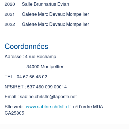
2020 Salle Brunnarius Evian
2021 Galerie Marc Devaux Montpellier
2022 Galerie Marc Devaux Montpellier
Coordonnées
Adresse : 4 rue Béchamp
34000 Montpellier
TEL : 04 67 66 48 02
N°SIRET : 537 460 099 00014
Email : sabine.christin@laposte.net
Site web :
www.sabine-christin.fr
n°d’ordre MDA :
CA25805