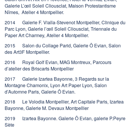
Galerie L’œil Soleil Cliousclat, Maison Protestantisme
Nîmes, Atelier 4 Montpellier.
2014 Galerie F. Vialla-Stevenot Montpellier, Clinique du
Parc Lyon, Galerie l’œil Soleil Cliousclat, Triennale du
Paper Art Charmey, Atelier 4 Montpellier.
2015 Salon du Collage Parid, Galerie Ô Evian, Salon
des Art3F Montpellier.
2016 Royal Golf Evian, MAG Montreux, Parcours
d’atelier des Briscarts Montpellier
2017 Galerie Izartea Bayonne, 3 Regards sur la
Montagne Chamonix, Lyon Art Paper Lyon, Salon
d’Automne Paris, Galerie Ô Evian.
2018 Le Volodia Montpellier, Art Capitale Paris, Izartea
Bayonne, Galerie M. Devaux Montpellier
2019 Izartea Bayonne. Galerie Ô Evian, galerie P.Peyre
Sète