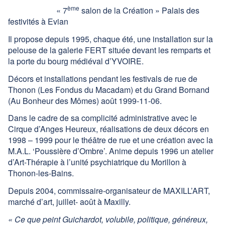
ème
« 7
salon de la Création » Palais des
festivités à Evian
Il propose depuis 1995, chaque été, une installation sur la
pelouse de la galerie FERT située devant les remparts et
la porte du bourg médiéval d’YVOIRE.
Décors et installations pendant les festivals de rue de
Thonon (Les Fondus du Macadam) et du Grand Bornand
(Au Bonheur des Mômes) août 1999-11-06.
Dans le cadre de sa complicité administrative avec le
Cirque d’Anges Heureux, réalisations de deux décors en
1998 – 1999 pour le théâtre de rue et une création avec la
M.A.L. ‘Poussière d’Ombre’. Anime depuis 1996 un atelier
d’Art-Thérapie à l’unité psychiatrique du Morillon à
Thonon-les-Bains.
Depuis 2004, commissaire-organisateur de MAXILL’ART,
marché d’art, juillet- août à Maxilly.
« Ce que peint Guichardot, volubile, politique, généreux,