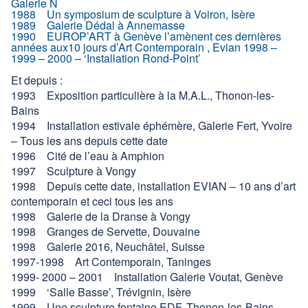
Galerie N
1988 Un symposium de sculpture à Voiron, Isère
1989 Galerie Dédal à Annemasse
1990 EUROP’ART à Genève l’amènent ces dernières
années aux10 jours d’Art Contemporain , Evian 1998 –
1999 – 2000 – ‘Installation Rond-Point’
Et depuis :
1993 Exposition particulière à la M.A.L., Thonon-les-
Bains
1994 Installation estivale éphémère, Galerie Fert, Yvoire
– Tous les ans depuis cette date
1996 Cité de l’eau à Amphion
1997 Sculpture à Vongy
1998 Depuis cette date, installation EVIAN – 10 ans d’art
contemporain et ceci tous les ans
1998 Galerie de la Dranse à Vongy
1998 Granges de Servette, Douvaine
1998 Galerie 2016, Neuchâtel, Suisse
1997-1998 Art Contemporain, Taninges
1999- 2000 – 2001 Installation Galerie Voutat, Genève
1999 ‘Salle Basse’, Trévignin, Isère
1999 Une sculpture fontaine EDF, Thonon-les-Bains