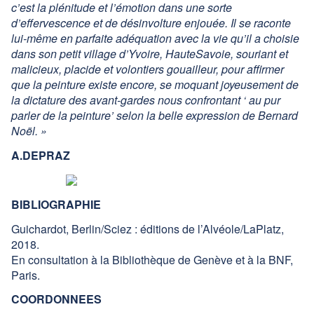
c’est la plénitude et l’émotion dans une sorte
d’effervescence et de désinvolture enjouée. Il se raconte
lui-même en parfaite adéquation avec la vie qu’il a choisie
dans son petit village d’Yvoire, HauteSavoie, souriant et
malicieux, placide et volontiers gouailleur, pour affirmer
que la peinture existe encore, se moquant joyeusement de
la dictature des avant-gardes nous confrontant ‘ au pur
parler de la peinture’ selon la belle expression de Bernard
Noël. »
A.DEPRAZ
BIBLIOGRAPHIE
Guichardot, Berlin/Sciez : éditions de l’Alvéole/LaPlatz,
2018.
En consultation à la Bibliothèque de Genève et à la BNF,
Paris.
COORDONNEES