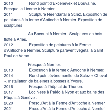
2010 Rond point d’Excenevex et Douvaine.
Fresque la Licorne à Nernier.
2011 Sculpture Néendartal à Sciez. Exposition de
peintures à la ferme d’Antioche à Nernier. Exposition de
sculptures
Au Bacouni à Nernier . Sculptures en bois
flotté à Arles.
2012 Exposition de peintures à la Ferme
d’Antioche à Nernier. Sculpture paravent végétal à Saint
Paul de Varax.
Fresque à Nernier.
2013 Exposition à la ferme d’Antioche à Nernier.
2014 Rond point évènementiel de Sciez « Cheval
». installation de baleines à bosses à Yvoire.
2016 Fresque à l’hôpital de Thonon.
2017 Loc Ness à Paléo à Nyon et aux bains des
Pâquis à Genève .
2020 Presqu’Art à la Ferme d’Antioche à Nernier
2021 Presqu’Art à la Ferme d’Antioche à Nernier