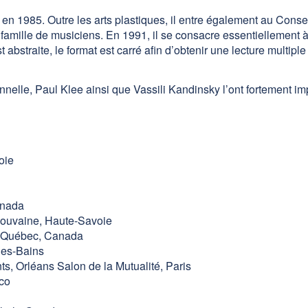
y en 1985. Outre les arts plastiques, il entre également au Cons
une famille de musiciens. En 1991, il se consacre essentiellement 
t abstraite, le format est carré afin d’obtenir une lecture multip
nnelle, Paul Klee ainsi que Vassili Kandinsky l’ont fortement i
oie
anada
vaine, Haute-Savoie
Québec, Canada
les-Bains
rléans Salon de la Mutualité, Paris
co