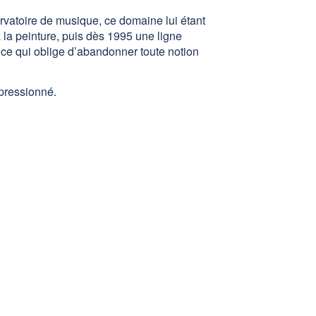
ervatoire de musique, ce domaine lui étant
à la peinture, puis dès 1995 une ligne
le ce qui oblige d’abandonner toute notion
mpressionné.