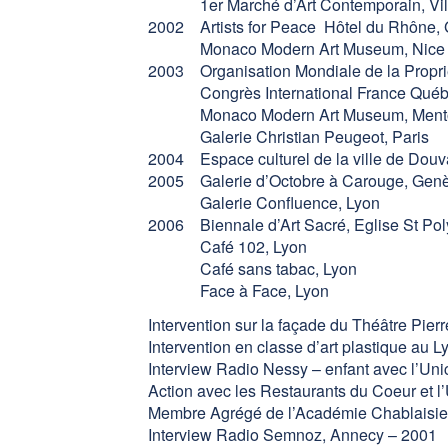
1er Marché d’Art Contemporain, Vill
2002 Artists for Peace ­ Hôtel du Rhône,
Monaco Modern Art Museum, Nice
2003 Organisation Mondiale de la Proprié
Congrès International France Québ
Monaco Modern Art Museum, Ment
Galerie Christian Peugeot, Paris
2004 Espace culturel de la ville de Douv
2005 Galerie d’Octobre à Carouge, Gen
Galerie Confluence, Lyon
2006 Biennale d’Art Sacré, Eglise St Pol
Café 102, Lyon
Café sans tabac, Lyon
Face à Face, Lyon
Intervention sur la façade du Théâtre Pie
Intervention en classe d’art plastique au
Interview Radio Nessy – enfant avec l’Uni
Action avec les Restaurants du Coeur et l
Membre Agrégé de l’Académie Chablaisi
Interview Radio Semnoz, Annecy – 2001