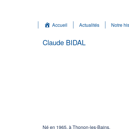
Accueil
Actualités
Notre his
Claude BIDAL
Né en 1965, à Thonon-les-Bains.