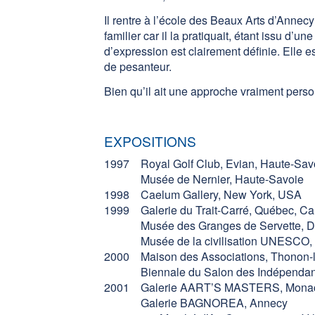
Il rentre à l’école des Beaux Arts d’Annec
familier car il la pratiquait, étant issu d’
d’expression est clairement définie. Elle es
de pesanteur.
Bien qu’il ait une approche vraiment perso
EXPOSITIONS
1997 Royal Golf Club, Evian, Haute-Sav
Musée de Nernier, Haute-Savoie
1998 Caelum Gallery, New York, USA
1999 Galerie du Trait-Carré, Québec, C
Musée des Granges de Servette, Dou
Musée de la civilisation UNESCO, 
2000 Maison des Associations, Thonon-
Biennale du Salon des Indépendants, O
2001 Galerie AART’S MASTERS, Mona
Galerie BAGNOREA, Annecy