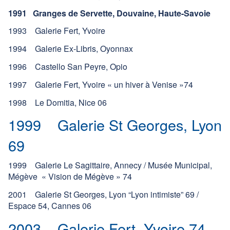
1991 Granges de Servette, Douvaine, Haute-Savoie
1993 Galerie Fert, Yvoire
1994 Galerie Ex-Libris, Oyonnax
1996 Castello San Peyre, Opio
1997 Galerie Fert, Yvoire « un hiver à Venise »74
1998 Le Domitia, Nice 06
1999 Galerie St Georges, Lyon
69
1999 Galerie Le Sagittaire, Annecy / Musée Municipal,
Mégève « Vision de Mégève » 74
2001 Galerie St Georges, Lyon “Lyon intimiste” 69 /
Espace 54, Cannes 06
2003 Galerie Fert, Yvoire 74