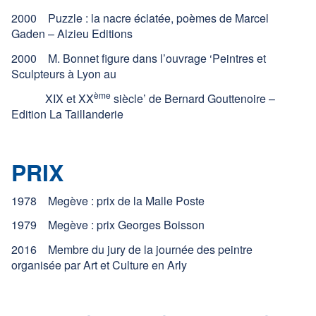
2000 Puzzle : la nacre éclatée, poèmes de Marcel
Gaden – Alzieu Editions
2000 M. Bonnet figure dans l’ouvrage ‘Peintres et
Sculpteurs à Lyon au
ème
XIX et XX
siècle’ de Bernard Gouttenoire –
Edition La Taillanderie
PRIX
1978 Megève : prix de la Malle Poste
1979 Megève : prix Georges Boisson
2016 Membre du jury de la journée des peintre
organisée par Art et Culture en Arly