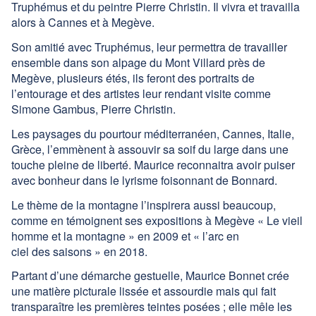
Truphémus et du peintre Pierre Christin. Il vivra et travailla
alors à Cannes et à Megève.
Son amitié avec Truphémus, leur permettra de travailler
ensemble dans son alpage du Mont Villard près de
Megève, plusieurs étés, ils feront des portraits de
l’entourage et des artistes leur rendant visite comme
Simone Gambus, Pierre Christin.
Les paysages du pourtour méditerranéen, Cannes, Italie,
Grèce, l’emmènent à assouvir sa soif du large dans une
touche pleine de liberté. Maurice reconnaitra avoir puiser
avec bonheur dans le lyrisme foisonnant de Bonnard.
Le thème de la montagne l’inspirera aussi beaucoup,
comme en témoignent ses expositions à Megève « Le vieil
homme et la montagne » en 2009 et « l’arc en
ciel des saisons » en 2018.
Partant d’une démarche gestuelle, Maurice Bonnet crée
une matière picturale lissée et assourdie mais qui fait
transparaître les premières teintes posées ; elle mêle les