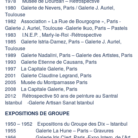
1978 Musée de Dourdan – Rétrospective
1980 Galerie de Nevers, Paris / Galerie J. Auriel,
Toulouse
1982 Association « La Rue de Bourgogne », Paris -
Galerie J. Auriel, Toulouse -Galerie Ikuo, Paris – Pastels
1983 I.N.E.P. , Marly-le-Roi -Rétrospective
1985 Galerie Istria-Damez, Paris – Galerie J. Auriel,
Toulouse
1989 Galerie Nadalini, Paris – Galerie des Artistes, Paris
1993 Galerie Etienne de Causans, Paris
1997 La Capitale Galerie, Paris
2001 Galerie Claudine Legrand, Paris
2005 Musée du Montparnasse Paris
2008 La Capitale Galerie, Paris
2012 Rétrospective 50 ans de peinture au Santral
Istanbul -Galerie Artisan Sanat Istanbul
EXPOSITIONS DE GROUPE
1950 – 1952 Expositions du Groupe des Dix – Istanbul
1955 Galerie La Hune – Paris – Gravures
1956 Galerie Iris Clert, Paris -Expo Intern. de l’Art