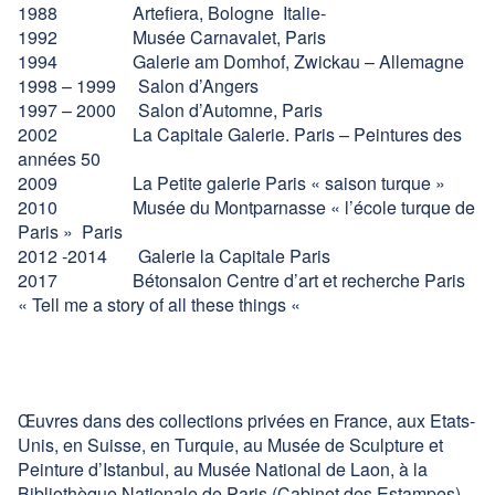
1988 Artefiera, Bologne Italie-
1992 Musée Carnavalet, Paris
1994 Galerie am Domhof, Zwickau – Allemagne
1998 – 1999 Salon d’Angers
1997 – 2000 Salon d’Automne, Paris
2002 La Capitale Galerie. Paris – Peintures des
années 50
2009 La Petite galerie Paris « saison turque »
2010 Musée du Montparnasse « l’école turque de
Paris » Paris
2012 -2014 Galerie la Capitale Paris
2017 Bétonsalon Centre d’art et recherche Paris
« Tell me a story of all these things «
Œuvres dans des collections privées en France, aux Etats-
Unis, en Suisse, en Turquie, au Musée de Sculpture et
Peinture d’Istanbul, au Musée National de Laon, à la
Bibliothèque Nationale de Paris (Cabinet des Estampes)