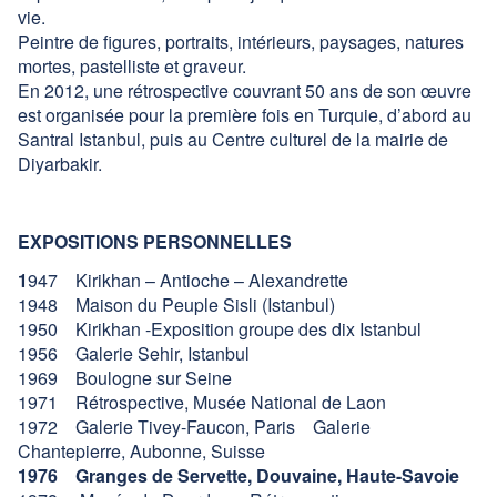
vie.
Peintre de figures, portraits, intérieurs, paysages, natures
mortes, pastelliste et graveur.
En 2012, une rétrospective couvrant 50 ans de son œuvre
est organisée pour la première fois en Turquie, d’abord au
Santral Istanbul, puis au Centre culturel de la mairie de
Diyarbakir.
EXPOSITIONS PERSONNELLES
1
947 Kirikhan – Antioche – Alexandrette
1948 Maison du Peuple Sisli (Istanbul)
1950 Kirikhan -Exposition groupe des dix Istanbul
1956 Galerie Sehir, Istanbul
1969 Boulogne sur Seine
1971 Rétrospective, Musée National de Laon
1972 Galerie Tivey-Faucon, Paris Galerie
Chantepierre, Aubonne, Suisse
1976 Granges de Servette, Douvaine, Haute-Savoie